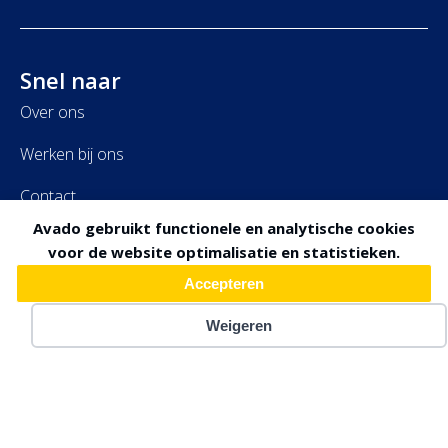
Snel naar
Over
ons
Werken bij
ons
Contact
Avado gebruikt functionele en analytische cookies
Onze Diensten
voor de website optimalisatie en statistieken.
Accepteren
Binnen
Weigeren
Buiten
Advies
Schadeherstel