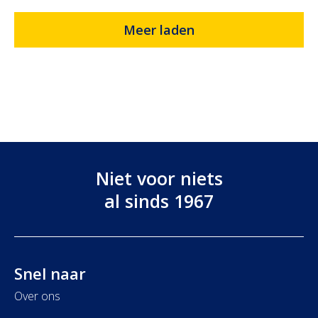
Meer laden
Niet voor niets
al sinds 1967
Snel naar
Over
ons